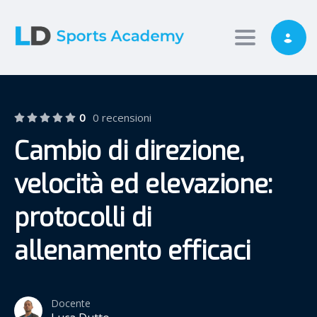
Toggle nav
0
0 recensioni
Cambio di direzione,
velocità ed elevazione:
protocolli di
allenamento efficaci
Docente