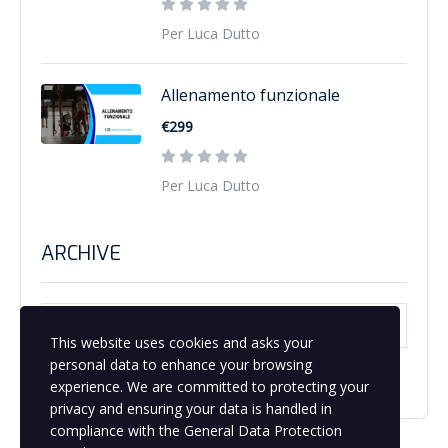
Per Luca Dutto
Allenamento funzionale
€299
Per Luca Dutto
ARCHIVE
Archive
Seleziona il mese
This website uses cookies and asks your
personal data to enhance your browsing
experience. We are committed to protecting your
privacy and ensuring your data is handled in
compliance with the
General Data Protection