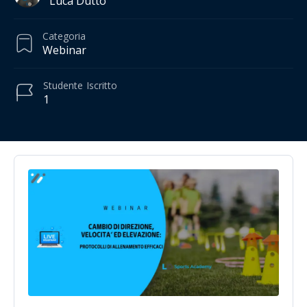
Luca Dutto
Categoria
Webinar
Studente
Iscritto
1